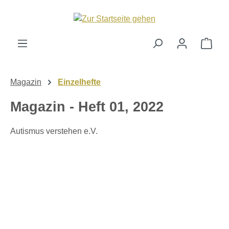
alt springen
Ware
Magazin
Einzelhefte
Magazin - Heft 01, 2022
Autismus verstehen e.V.
Bildergalerie überspringen