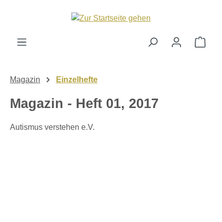
alt springen
Ware
Magazin
Einzelhefte
Magazin - Heft 01, 2017
Autismus verstehen e.V.
Bildergalerie überspringen