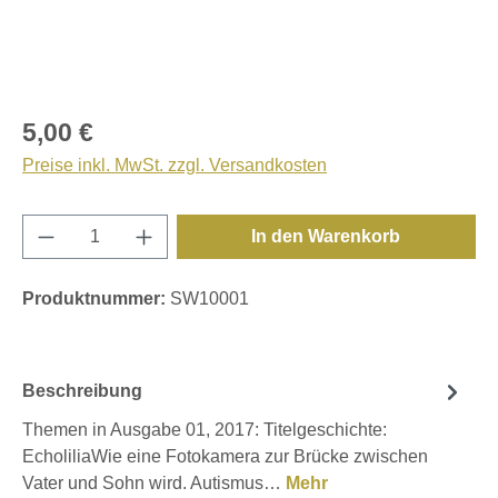
5,00 €
Preise inkl. MwSt. zzgl. Versandkosten
Produkt Anzahl: Gib den gewünschten Wert e
In den Warenkorb
Produktnummer:
SW10001
Beschreibung
Themen in Ausgabe 01, 2017: Titelgeschichte:
EcholiliaWie eine Fotokamera zur Brücke zwischen
Vater und Sohn wird. Autismus…
Mehr